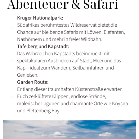
Abenteuer & Safari
Kruger Nationalpark:
Südafrikas berühmtestes Wildreservat bietet die
Chance auf bleibende Safaris mit Löwen, Elefanten,
Nashörnern und mehr in freier Wildbahn.
Tafelberg und Kapstadt:
Das Wahrzeichen Kapstadts beeindruckt mit
spektakulären Ausblicken auf Stadt, Meer und das
Kap – ideal zum Wandern, Seilbahnfahren und
Genießen.
Garden Route:
Entlang dieser traumhaften Küstenstraße erwarten
Euch zerklüftete Klippen, endlose Strände,
malerische Lagunen und charmante Orte wie Knysna
und Plettenberg Bay.