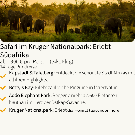
Safari im Kruger Nationalpark: Erlebt
Südafrika​
ab 1.900 € pro Person (exkl. Flug)
14 Tage Rundreise
Kapstadt
&
Tafelberg
:
Entdeckt die schönste Stadt Afrikas mit
all ihren Highlights.
Betty's Bay:
Erlebt zahlreiche Pinguine in freier Natur.
Addo Elephant Park:
Begegne mehr als 600
Elefanten
hautnah im Herz der Ostkap-Savanne.
Kruger Nationalpark:
Erlebt
die Heimat tausender Tiere.