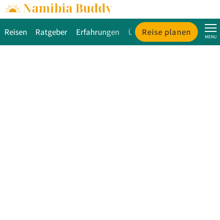
Reisen
Ratgeber
Erfahrungen
Über uns
Reise planen
MENU