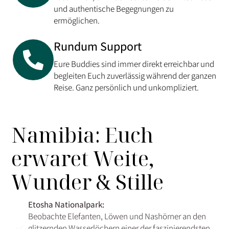
und authentische Begegnungen zu
ermöglichen.
Rundum Support
Eure Buddies sind immer direkt erreichbar und
begleiten Euch zuverlässig während der ganzen
Reise. Ganz persönlich und unkompliziert.
Namibia: Euch
erwaret Weite,
Wunder & Stille
Etosha Nationalpark:
Beobachte Elefanten, Löwen und Nashörner an den
glitzernden Wasserlöchern einer der faszinierendsten