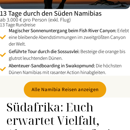
13 Tage durch den Süden Namibias
ab 3.000 € pro Person (exkl. Flug)
13 Tage Rundreise
Magischer Sonnenuntergang beim Fish River Canyon:
Erlebt
eine bleibende Abendstimmungen im zweitgrößten Canyon
der Welt.
Geführte Tour durch die Sossusvlei:
Besteige die orange bis
glutrot leuchtenden Dünen.
Abenteuer-Sandboarding in Swakopmund:
Die höchsten
Dünen Namibias mit rasanter Action hinabgleiten.
Alle Namibia Reisen anzeigen
Südafrika: Euch
erwartet Vielfalt,