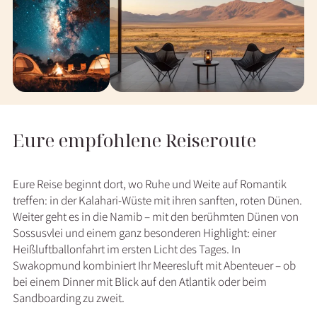
Eure empfohlene Reiseroute
Eure Reise beginnt dort, wo Ruhe und Weite auf Romantik
treffen: in der Kalahari-Wüste mit ihren sanften, roten Dünen.
Weiter geht es in die Namib – mit den berühmten Dünen von
Sossusvlei und einem ganz besonderen Highlight: einer
Heißluftballonfahrt im ersten Licht des Tages. In
Swakopmund kombiniert Ihr Meeresluft mit Abenteuer – ob
bei einem Dinner mit Blick auf den Atlantik oder beim
Sandboarding zu zweit.