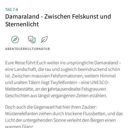
TAG 7-8
Damaraland - Zwischen Felskunst und
Sternenlicht
ABENTEUER
KULTUR
NATUR
Eure Reise führt Euch weiter ins ursprüngliche Damaraland –
eine Landschaft, die rau und zugleich beeindruckend schön
ist. Zwischen massiven Felsformationen, weitem Himmel
und uralten Tälern liegt Twyfelfontein – eine UNESCO-
Welterbestätte, an der jahrtausendealte Felsgravuren
Geschichten aus längst vergangenen Zeiten erzählen.
Doch auch die Gegenwart hat hier ihren Zauber:
Wüstenelefanten ziehen durch trockene Flussbetten, und das
Licht der untergehenden Sonne verleiht den Bergen einen
warmen Glanz.