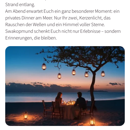
Strand entlang.
Am Abend erwartet Euch ein ganz besonderer Moment: ein
privates Dinner am Meer. Nur Ihr zwei, Kerzenlicht, das
Rauschen der Wellen und ein Himmel voller Sterne.
Swakopmund schenkt Euch nicht nur Erlebnisse – sondern
Erinnerungen, die bleiben.