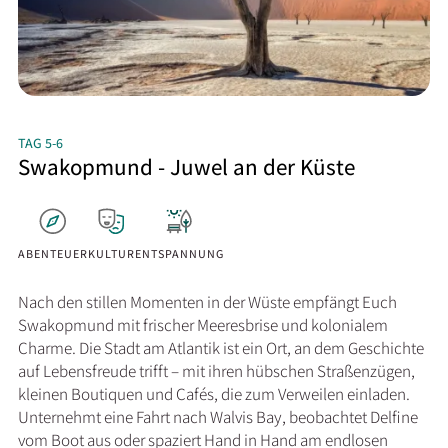
TAG 5-6
Swakopmund - Juwel an der Küste
ABENTEUER
KULTUR
ENTSPANNUNG
Nach den stillen Momenten in der Wüste empfängt Euch
Swakopmund mit frischer Meeresbrise und kolonialem
Charme. Die Stadt am Atlantik ist ein Ort, an dem Geschichte
auf Lebensfreude trifft – mit ihren hübschen Straßenzügen,
kleinen Boutiquen und Cafés, die zum Verweilen einladen.
Unternehmt eine Fahrt nach Walvis Bay, beobachtet Delfine
vom Boot aus oder spaziert Hand in Hand am endlosen