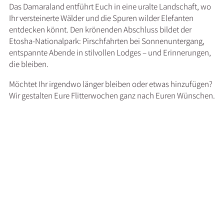
Das Damaraland entführt Euch in eine uralte Landschaft, wo
Ihr versteinerte Wälder und die Spuren wilder Elefanten
entdecken könnt. Den krönenden Abschluss bildet der
Etosha-Nationalpark: Pirschfahrten bei Sonnenuntergang,
entspannte Abende in stilvollen Lodges – und Erinnerungen,
die bleiben.
Möchtet Ihr irgendwo länger bleiben oder etwas hinzufügen?
Wir gestalten Eure Flitterwochen ganz nach Euren Wünschen.