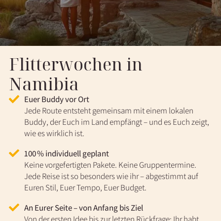
Flitterwochen in
Namibia
Euer Buddy vor Ort
Jede Route entsteht gemeinsam mit einem lokalen
Buddy, der Euch im Land empfängt – und es Euch zeigt,
wie es wirklich ist.
100 % individuell geplant
Keine vorgefertigten Pakete. Keine Gruppentermine.
Jede Reise ist so besonders wie ihr – abgestimmt auf
Euren Stil, Euer Tempo, Euer Budget.
An Eurer Seite – von Anfang bis Ziel
Von der ersten Idee bis zur letzten Rückfrage: Ihr habt