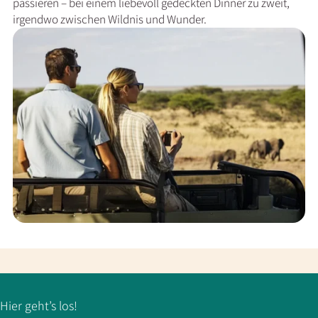
passieren – bei einem liebevoll gedeckten Dinner zu zweit,
irgendwo zwischen Wildnis und Wunder.
Hier geht’s los!