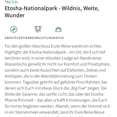
TAG 9-11
Etosha-Nationalpark - Wildnis, Weite,
Wunder
ABENTEUER
TIERBEOBACHTUNG
NATUR
Für den großen Abschluss Eurer Reise wartet ein echtes
Highlight: der Etosha-Nationalpark – ein Ort, der Euch tief
berühren wird. In einer stilvollen Lodge am Rande eines
Wasserlochs genießt Ihr nicht nur Komfort und Privatsphäre,
sondern auch beste Aussichten auf Elefanten, Zebras und
Antilopen, die in der Abenddämmerung zum Trinken
kommen. Tagsüber geht Ihr auf geführte Pirschfahrten, bei
denen sich Euch mit etwas Glück die „Big Five“ zeigen. Die
Weite der Savanne, das sanfte Licht, das über der Etosha-
Pfanne flimmert – das alles schafft Erinnerungen, die Euch
für immer begleiten werden. Abends, wenn der Himmel sich
in ein Sternenmeer verwandelt, lasst Ihr Eure Reise Revue