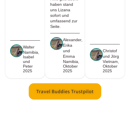
haben stand
uns Lizana
sofort und
umfassend zur
Seite.
Alexander,
Erika
Walter
und
Christof
Namibia,
Emma
und Jörg
Isabel
und
Namibia,
Vietnam,
Peter
Oktober
Oktober
2025
2025
2025
Travel Buddies Trustpilot