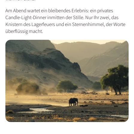
Am Abend wartet ein bleibendes Erlebnis: ein privates
Candle-Light-Dinner inmitten der Stille. Nur Ihr zwei, das
Knistern des Lagerfeuers und ein Sternenhimmel, der Worte
überflüssig macht.