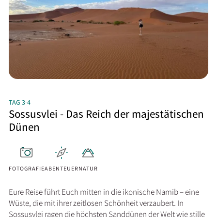
TAG 3-4
Sossusvlei - Das Reich der majestätischen
Dünen
FOTOGRAFIE
ABENTEUER
NATUR
Eure Reise führt Euch mitten in die ikonische Namib – eine
Wüste, die mit ihrer zeitlosen Schönheit verzaubert. In
Sossusvlei ragen die höchsten Sanddünen der Welt wie stille