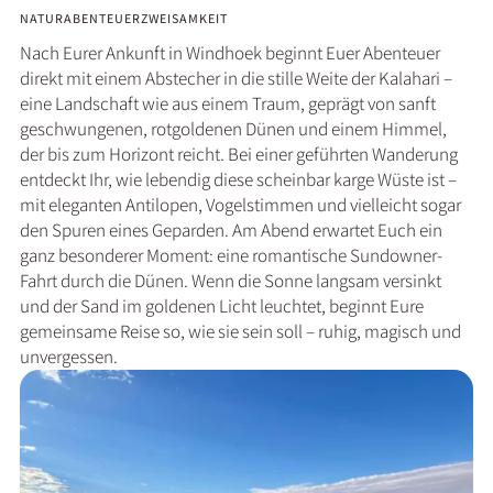
NATUR
ABENTEUER
ZWEISAMKEIT
Nach Eurer Ankunft in Windhoek beginnt Euer Abenteuer
direkt mit einem Abstecher in die stille Weite der Kalahari –
eine Landschaft wie aus einem Traum, geprägt von sanft
geschwungenen, rotgoldenen Dünen und einem Himmel,
der bis zum Horizont reicht. Bei einer geführten Wanderung
entdeckt Ihr, wie lebendig diese scheinbar karge Wüste ist –
mit eleganten Antilopen, Vogelstimmen und vielleicht sogar
den Spuren eines Geparden. Am Abend erwartet Euch ein
ganz besonderer Moment: eine romantische Sundowner-
Fahrt durch die Dünen. Wenn die Sonne langsam versinkt
und der Sand im goldenen Licht leuchtet, beginnt Eure
gemeinsame Reise so, wie sie sein soll – ruhig, magisch und
unvergessen.