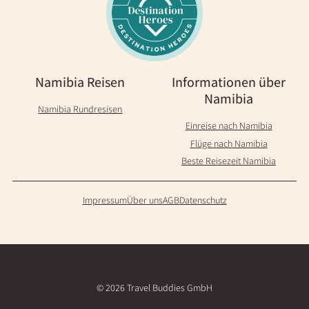
Namibia Reisen
Informationen über
Namibia
Namibia Rundresisen
Einreise nach Namibia
Flüge nach Namibia
Beste Reisezeit Namibia
Impressum
Über uns
AGB
Datenschutz
© 2026 Travel Buddies GmbH