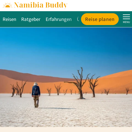
Reisen
Ratgeber
Erfahrungen
Über uns
Reise planen
MENU