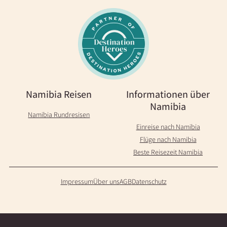
Namibia Reisen
Informationen über
Namibia
Namibia Rundresisen
Einreise nach Namibia
Flüge nach Namibia
Beste Reisezeit Namibia
Impressum
Über uns
AGB
Datenschutz