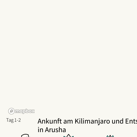
Ankunft am Kilimanjaro und En
Tag 1-2
in Arusha