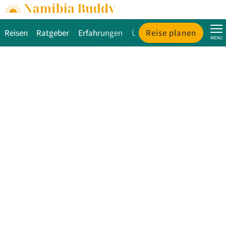
Reisen
Ratgeber
Erfahrungen
Über uns
Reise planen
MENU