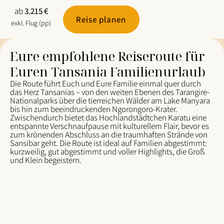
ab
3.215 €
Reise planen
exkl. Flug (pp)
Eure empfohlene Reiseroute für
Euren Tansania Familienurlaub
Die Route führt Euch und Eure Familie einmal quer durch
das Herz Tansanias – von den weiten Ebenen des Tarangire-
Nationalparks über die tierreichen Wälder am Lake Manyara
bis hin zum beeindruckenden Ngorongoro-Krater.
Zwischendurch bietet das Hochlandstädtchen Karatu eine
entspannte Verschnaufpause mit kulturellem Flair, bevor es
zum krönenden Abschluss an die traumhaften Strände von
Sansibar geht. Die Route ist ideal auf Familien abgestimmt:
kurzweilig, gut abgestimmt und voller Highlights, die Groß
und Klein begeistern.